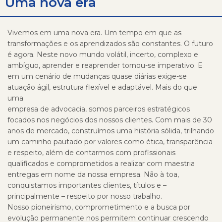
Uma nova era
Vivemos em uma nova era. Um tempo em que as
transformações e os aprendizados são constantes. O futuro
é agora. Neste novo mundo volátil, incerto, complexo e
ambíguo, aprender e reaprender tornou-se imperativo. E
em um cenário de mudanças quase diárias exige-se
atuação ágil, estrutura flexível e adaptável. Mais do que
uma
empresa de advocacia, somos parceiros estratégicos
focados nos negócios dos nossos clientes. Com mais de 30
anos de mercado, construímos uma história sólida, trilhando
um caminho pautado por valores como ética, transparência
e respeito, além de contarmos com profissionais
qualificados e comprometidos a realizar com maestria
entregas em nome da nossa empresa. Não à toa,
conquistamos importantes clientes, títulos e –
principalmente – respeito por nosso trabalho.
Nosso pioneirismo, comprometimento e a busca por
evolução permanente nos permitem continuar crescendo