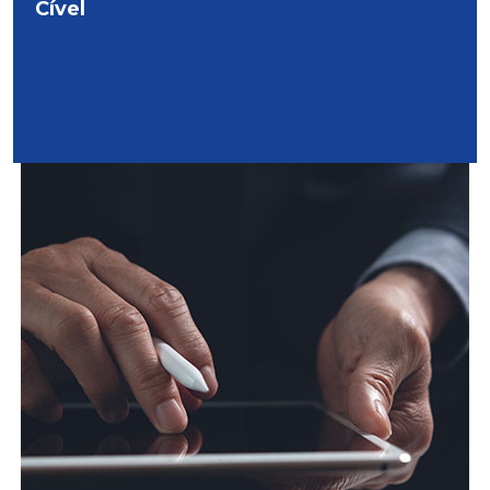
Cível