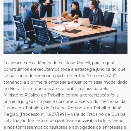
Foi assim com a fábrica de celulose Riocell, para a qual
construímos e executamos toda a estratégia jurídica do que
se passou a denominar a partir de então “terceirização”,
tornando-a a primeira empresa a atuar com essa modalidade
no Brasil, tanto que a ação civil pública ajuizada pelo
Ministério Público do Trabalho contra a terceirização foi a
primeira julgada no país e compõe o acervo do memorial da
Justiça do Trabalho, do Tribunal Regional do Trabalho da 4ª
Região (Processo nº 1.927/1991 – Vara do Trabalho de Guaíba).
Tal atuação fez com que ganhássemos visibilidade nacional
e nos tornássemos consultores e advogados de empresas e