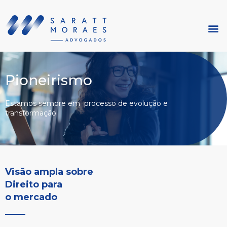
Pioneirismo
Estamos sempre em processo de evolução e
transformação.
Visão ampla sobre 

Direito para  

o mercado