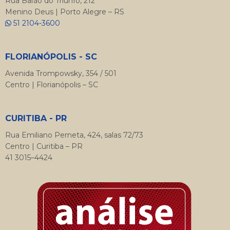
Rua Barão do Triunfo, 212
Menino Deus | Porto Alegre – RS
51 2104-3600
FLORIANÓPOLIS - SC
Avenida Trompowsky, 354 / 501
Centro | Florianópolis – SC
CURITIBA - PR
Rua Emiliano Perneta, 424, salas 72/73
Centro | Curitiba – PR
41 3015–4424