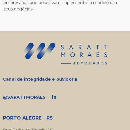
empresários que desejavam implementar o modelo em
seus negócios.
Canal de integridade e ouvidoria
@SARATTMORAES
PORTO ALEGRE - RS