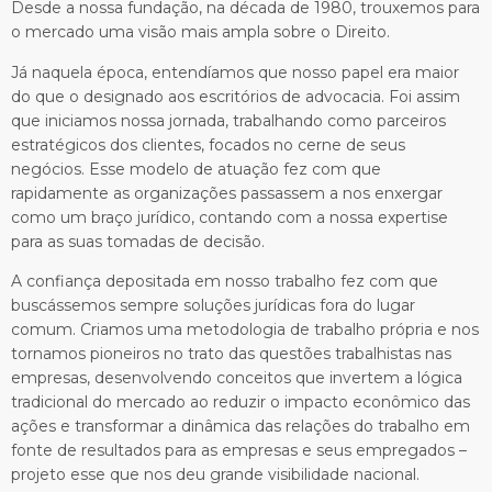
Desde a nossa fundação, na década de 1980, trouxemos para
o mercado uma visão mais ampla sobre o Direito.
Já naquela época, entendíamos que nosso papel era maior
do que o designado aos escritórios de advocacia. Foi assim
que iniciamos nossa jornada, trabalhando como parceiros
estratégicos dos clientes, focados no cerne de seus
negócios. Esse modelo de atuação fez com que
rapidamente as organizações passassem a nos enxergar
como um braço jurídico, contando com a nossa expertise
para as suas tomadas de decisão.
A confiança depositada em nosso trabalho fez com que
buscássemos sempre soluções jurídicas fora do lugar
comum. Criamos uma metodologia de trabalho própria e nos
tornamos pioneiros no trato das questões trabalhistas nas
empresas, desenvolvendo conceitos que invertem a lógica
tradicional do mercado ao reduzir o impacto econômico das
ações e transformar a dinâmica das relações do trabalho em
fonte de resultados para as empresas e seus empregados –
projeto esse que nos deu grande visibilidade nacional.