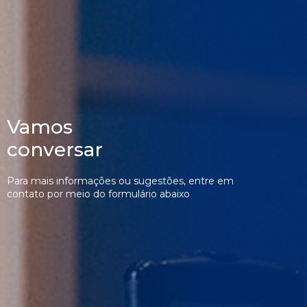
Vamos 

conversar
Para mais informações ou sugestões, entre em
contato por meio do formulário abaixo