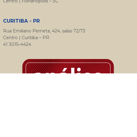
Centro | Florianópolis – SC
CURITIBA - PR
Rua Emiliano Perneta, 424, salas 72/73
Centro | Curitiba – PR
41 3015–4424