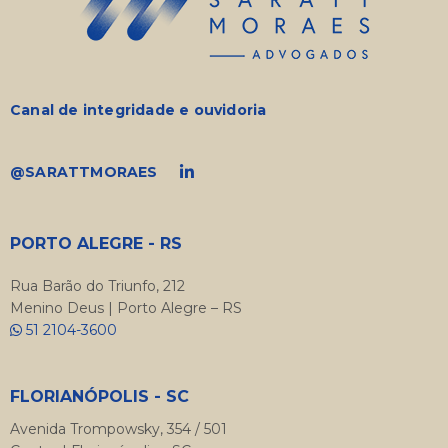
Canal de integridade e ouvidoria
@SARATTMORAES
PORTO ALEGRE - RS
Rua Barão do Triunfo, 212
Menino Deus | Porto Alegre – RS
51 2104-3600
FLORIANÓPOLIS - SC
Avenida Trompowsky, 354 / 501