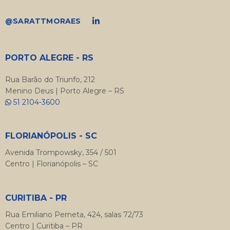
@SARATTMORAES
PORTO ALEGRE - RS
Rua Barão do Triunfo, 212
Menino Deus | Porto Alegre – RS
51 2104-3600
FLORIANÓPOLIS - SC
Avenida Trompowsky, 354 / 501
Centro | Florianópolis – SC
CURITIBA - PR
Rua Emiliano Perneta, 424, salas 72/73
Centro | Curitiba – PR