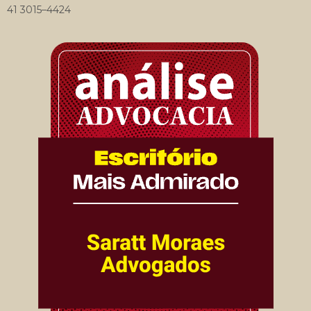
41 3015–4424